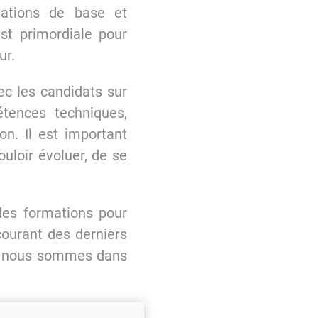
mations de base et
st primordiale pour
ur.
ec les candidats sur
étences techniques,
on. Il est important
ouloir évoluer, de se
es formations pour
courant des derniers
r nous sommes dans