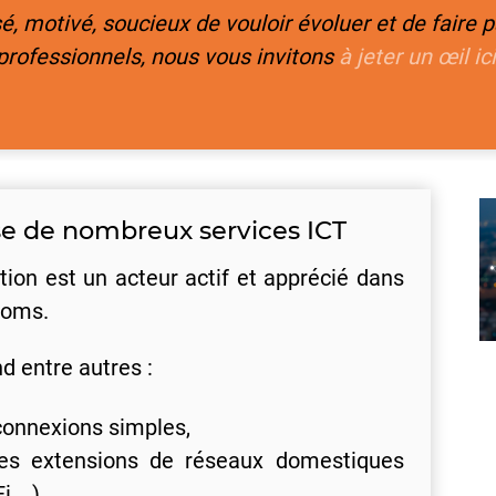
é, motivé, soucieux de vouloir évoluer et de faire 
professionnels, nous vous invitons
à jeter un œil ici
se de nombreux services ICT
ion est un acteur actif et apprécié dans
coms.
d entre autres :
 connexions simples,
t les extensions de réseaux domestiques
,...)