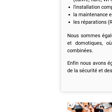
l'installation com
la maintenance e
les réparations (R
Nous sommes égale
et domotiques, où 
combinées.
Enfin nous avons é
de la sécurité et d