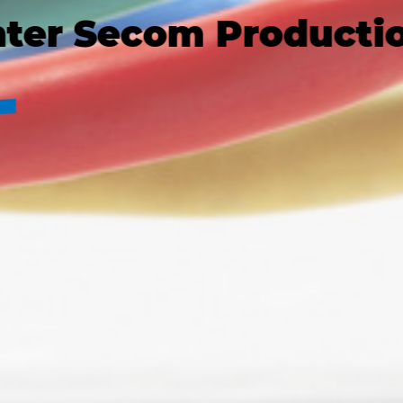
nter Secom Producti