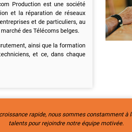
com Production est une société
ation et la réparation de réseaux
entreprises et de particuliers, au
u marché des Télécoms belges.
crutement, ainsi que la formation
techniciens, et ce, dans chaque
n croissance rapide, nous sommes constamment à 
talents pour rejoindre notre équipe motivée.