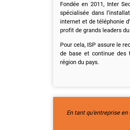
Fondée en 2011, Inter Se
spécialisée dans l’install
internet et de téléphonie d'
profit de grands leaders d
Pour cela, ISP assure le re
de base et continue des 
région du pays.
En tant qu’entreprise e